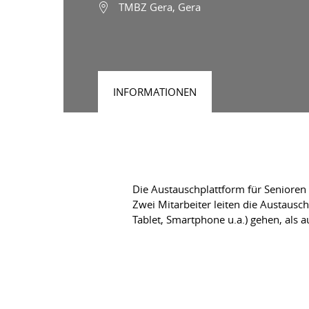
TMBZ Gera, Gera
INFORMATIONEN
Die Austauschplattform für Seniore
Zwei Mitarbeiter leiten die Austausc
Tablet, Smartphone u.a.) gehen, als 