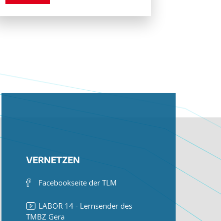
VERNETZEN
Facebookseite der TLM
LABOR 14 - Lernsender des
TMBZ Gera