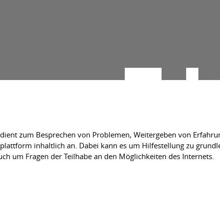
n dient zum Besprechen von Problemen, Weitergeben von Erfahr
hplattform inhaltlich an. Dabei kann es um Hilfestellung zu grund
auch um Fragen der Teilhabe an den Möglichkeiten des Internets.