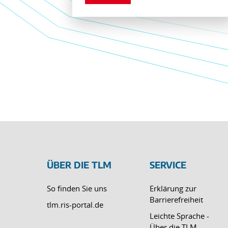
ÜBER DIE TLM
SERVICE
So finden Sie uns
Erklärung zur
Barrierefreiheit
tlm.ris-portal.de
Leichte Sprache -
Über die TLM