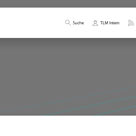
Suche
TLM Intern