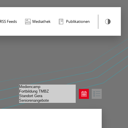
RSS Feeds
Mediathek
Publikationen