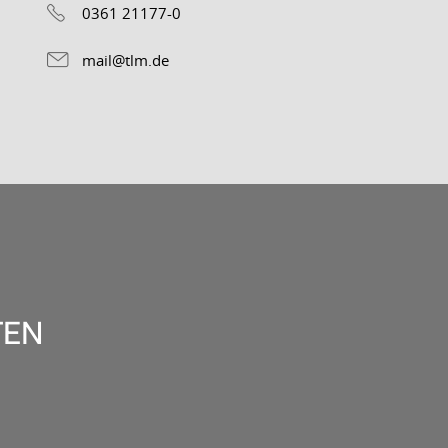
0361 21177-0
mail@tlm.de
TEN