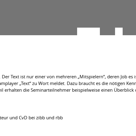
. Der Text ist nur einer von mehreren „Mitspielern“, deren Job es 
eamplayer „Text“ zu Wort meldet. Dazu braucht es die nötigen Kenn
il erhalten die Seminarteilnehmer beispielweise einen Überblick d
kteur und CvD bei zibb und rbb