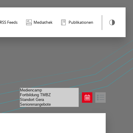
RSS Feeds
Mediathek
Publikationen