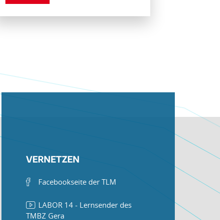
VERNETZEN
Facebookseite der TLM
LABOR 14 - Lernsender des
TMBZ Gera