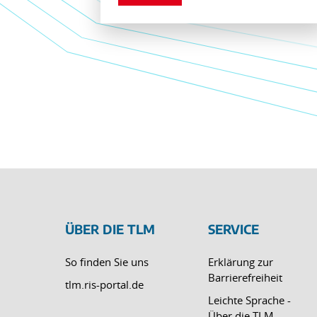
ÜBER DIE TLM
SERVICE
So finden Sie uns
Erklärung zur
Barrierefreiheit
tlm.ris-portal.de
Leichte Sprache -
Über die TLM