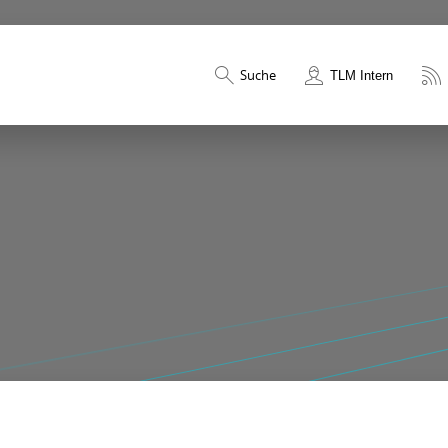
Suche
TLM Intern