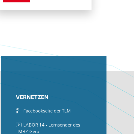
VERNETZEN
Facebookseite der TLM
LABOR 14 - Lernsender des
TMBZ Gera