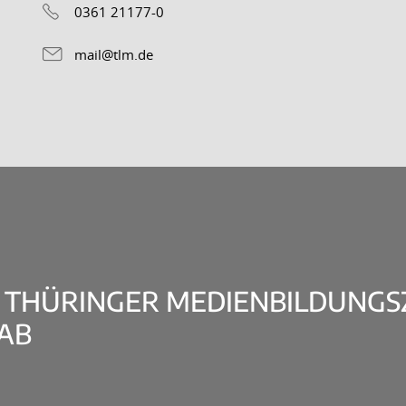
0361 21177-0
mail@tlm.de
 THÜRINGER MEDIENBILDUNGS
LAB