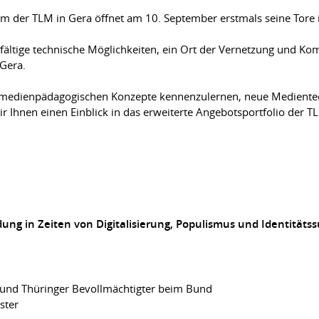
 der TLM in Gera öffnet am 10. September erstmals seine Tore 
lfältige technische Möglichkeiten, ein Ort der Vernetzung und K
 Gera.
uen medienpädagogischen Konzepte kennenzulernen, neue Medient
r Ihnen einen Einblick in das erweiterte Angebotsportfolio der 
ng in Zeiten von Digitalisierung, Populismus und Identitäts
 und Thüringer Bevollmächtigter beim Bund
ster