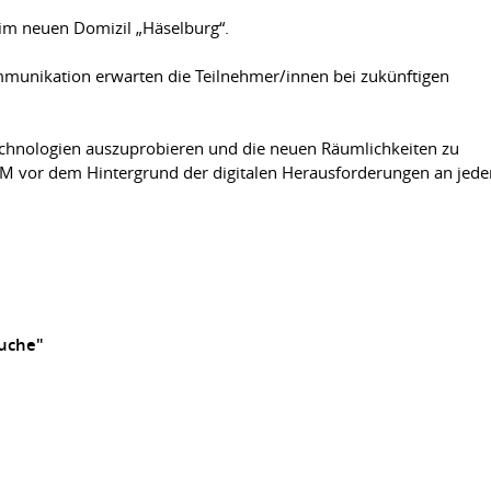
im neuen Domizil „Häselburg“.
ommunikation erwarten die Teilnehmer/innen bei zukünftigen
echnologien auszuprobieren und die neuen Räumlichkeiten zu
TLM vor dem Hintergrund der digitalen Herausforderungen an jede
suche"