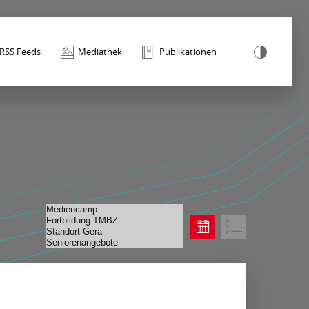
RSS Feeds
Mediathek
Publikationen