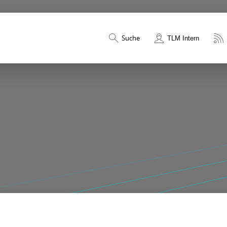
Suche
TLM Intern