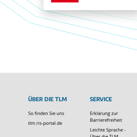
ÜBER DIE TLM
SERVICE
So finden Sie uns
Erklärung zur
Barrierefreiheit
tlm.ris-portal.de
Leichte Sprache -
Über die TLM