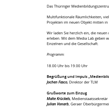
Das Thüringer Medienbildungszentrum
Multifunktionale Räumlichkeiten, vie
Projekten im neuen Objekt mitten in
Wir laden Sie herzlich ein, die ne
erleben. Mit dem Media Lab geben wi
Einzelnen und die Gesellschaft.
Programm:
18.00 Uhr bis 19.00 Uhr
Begrüßung und Impuls „Medienbildu
Jochen Fasco
, Direktor der TLM
Grußworte zum Einzug
Malte Krückels
, Medienstaatssekretär
Julian Vonarb
, Geraer Oberbürgermei