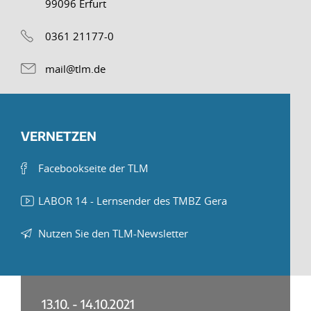
99096 Erfurt
0361 21177-0
mail@tlm.de
VERNETZEN
Facebookseite der TLM
LABOR 14 - Lernsender des TMBZ Gera
Nutzen Sie den TLM-Newsletter
13.10. - 14.10.2021