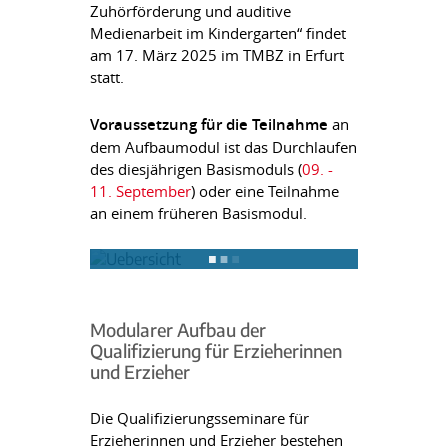
Zuhörförderung und auditive
Medienarbeit im Kindergarten“ findet
am 17. März 2025 im TMBZ in Erfurt
statt.
Voraussetzung für die Teilnahme
an
dem Aufbaumodul ist das Durchlaufen
des diesjährigen Basismoduls (
09. -
11. September
) oder eine Teilnahme
an einem früheren Basismodul.
Modularer Aufbau der
Qualifizierung für Erzieherinnen
und Erzieher
Die Qualifizierungsseminare für
Erzieherinnen und Erzieher bestehen