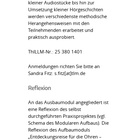
kleiner Audiostücke bis hin zur
Umsetzung kleiner Hörgeschichten
werden verschiedenste methodische
Herangehensweisen mit den
Teilnehmenden erarbeitet und
praktisch ausprobiert.
ThILLM-Nr.: 25 380 1401
Anmeldungen richten Sie bitte an
Sandra Fitz: s.fitz[at]tlm.de
Reflexion
An das Ausbaumodul angegliedert ist
eine Reflexion des selbst
durchgeführten Praxisprojektes (vgl.
Schema des Modularen Aufbaus). Die
Reflexion des Aufbaumoduls
„Entdeckungsreise für die Ohren –