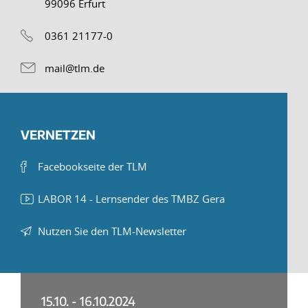
99096 Erfurt
0361 21177-0
mail@tlm.de
VERNETZEN
Facebookseite der TLM
LABOR 14 - Lernsender des TMBZ Gera
Nutzen Sie den TLM-Newsletter
15.10. - 16.10.2024