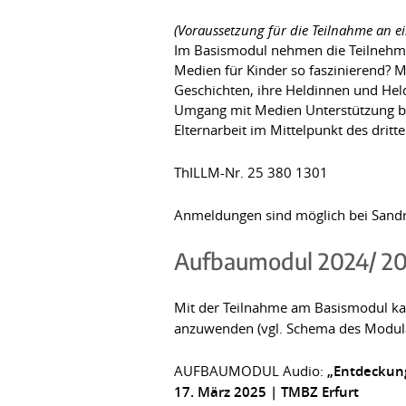
(Voraussetzung für die Teilnahme an 
Im Basismodul nehmen die Teilnehme
Medien für Kinder so faszinierend? 
Geschichten, ihre Heldinnen und Helde
Umgang mit Medien Unterstützung ben
Elternarbeit im Mittelpunkt des drit
ThILLM-Nr. 25 380 1301
Anmeldungen sind möglich bei Sandra F
Aufbaumodul 2024/ 2
Mit der Teilnahme am Basismodul k
anzuwenden (vgl. Schema des Modul
AUFBAUMODUL Audio:
„Entdeckung
17. März 2025
|
TMBZ Erfurt