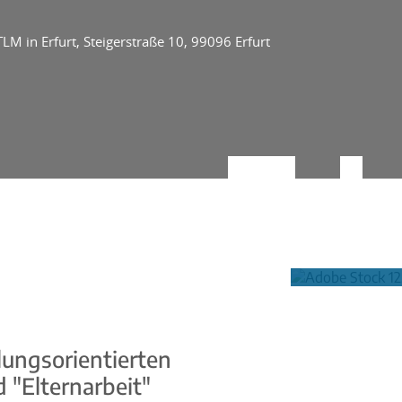
M in Erfurt, Steigerstraße 10, 99096 Erfurt
ungsorientierten
"Elternarbeit"