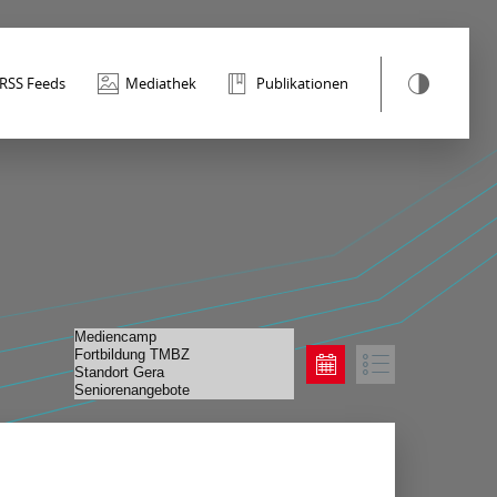
RSS Feeds
Mediathek
Publikationen