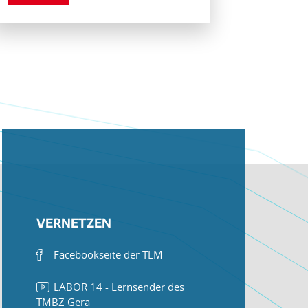
VERNETZEN
Facebookseite der TLM
LABOR 14 - Lernsender des
TMBZ Gera