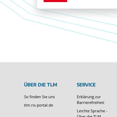
ÜBER DIE TLM
SERVICE
So finden Sie uns
Erklärung zur
Barrierefreiheit
tlm.ris-portal.de
Leichte Sprache -
Über die TLM