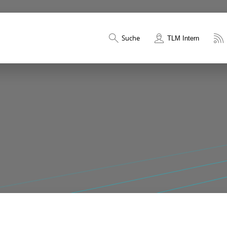
Suche
TLM Intern