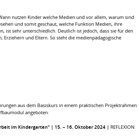
Wann nutzen Kinder welche Medien und vor allem, warum sind
esehen und somit geschaut, welche Funktion Medien, ihre
ist sehr unterschiedlich. Deutlich ist jedoch, dass sie für den
 Erziehern und Eltern. So steht die medienpädagogische
hrungen aus dem Basiskurs in einem praktischen Projektrahmen
ufbaumodul angeboten:
beit im Kindergarten“ | 15. – 16. Oktober 2024 |
REFLEXION: