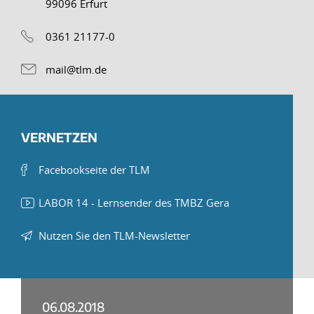
99096 Erfurt
0361 21177-0
mail@tlm.de
VERNETZEN
Facebookseite der TLM
LABOR 14 - Lernsender des TMBZ Gera
Nutzen Sie den TLM-Newsletter
06.08.2018