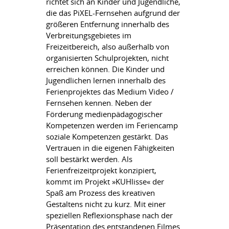
richtet sich an Kinder und Jugendliche,
die das PiXEL-Fernsehen aufgrund der
größeren Entfernung innerhalb des
Verbreitungsgebietes im
Freizeitbereich, also außerhalb von
organisierten Schulprojekten, nicht
erreichen können. Die Kinder und
Jugendlichen lernen innerhalb des
Ferienprojektes das Medium Video /
Fernsehen kennen. Neben der
Förderung medienpädagogischer
Kompetenzen werden im Feriencamp
soziale Kompetenzen gestärkt. Das
Vertrauen in die eigenen Fähigkeiten
soll bestärkt werden. Als
Ferienfreizeitprojekt konzipiert,
kommt im Projekt »KUHlisse« der
Spaß am Prozess des kreativen
Gestaltens nicht zu kurz. Mit einer
speziellen Reflexionsphase nach der
Präsentation des entstandenen Filmes