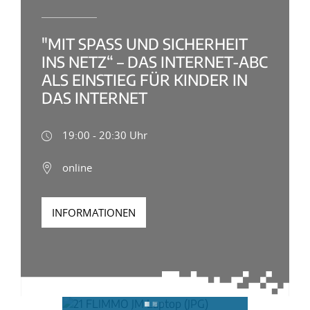
"MIT SPASS UND SICHERHEIT I
NS NETZ“ – DAS INTERNET-ABC A
LS EINSTIEG FÜR KINDER IN D
AS INTERNET
19:00 - 20:30 Uhr
online
INFORMATIONEN