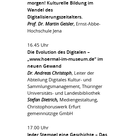
morgen! Kulturelle Bildung im
Wandel des
Digitalisierungszeitalters.
Prof. Dr. Martin Geisler
,
Ernst-Abbe-
Hochschule Jena
16.45 Uhr
Die Evolution des Digitalen –
„www.hoermal-im-museum.de“ im
neuen Gewand
Dr. Andreas Christoph
, Leiter der
Abteilung Digitales Kultur- und
Sammlungsmanagement, Thüringer
Universitäts- und Landesbibliothek
Stefan Dietrich,
Mediengestaltung,
Christophoruswerk Erfurt
gemeinnützige GmbH
17.00 Uhr
Jeder Stempel eine Geschichte – Das