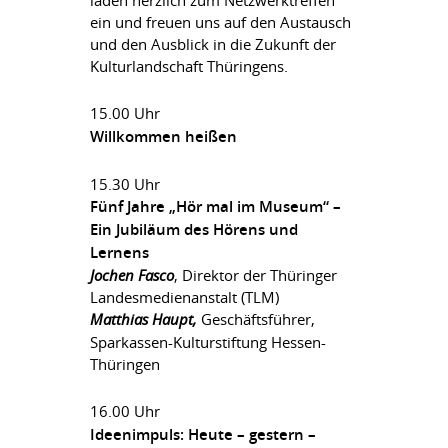
laden herzlich zum Netzwerktreffen
ein und freuen uns auf den Austausch
und den Ausblick in die Zukunft der
Kulturlandschaft Thüringens.
15.00 Uhr
Willkommen heißen
15.30 Uhr
Fünf Jahre „Hör mal im Museum“ –
Ein Jubiläum des Hörens und
Lernens
Jochen Fasco
, Direktor der Thüringer
Landesmedienanstalt (TLM)
Matthias Haupt,
Geschäftsführer,
Sparkassen-Kulturstiftung Hessen-
Thüringen
16.00 Uhr
Ideenimpuls: Heute – gestern –