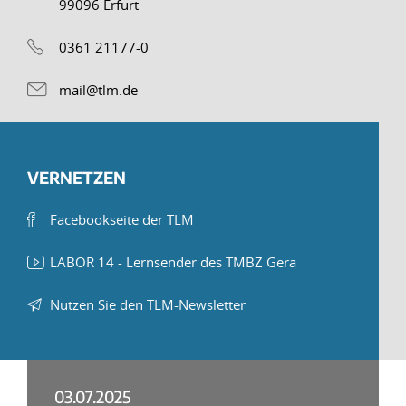
99096 Erfurt
0361 21177-0
mail@tlm.de
VERNETZEN
Facebookseite der TLM
LABOR 14 - Lernsender des TMBZ Gera
Nutzen Sie den TLM-Newsletter
03.07.2025