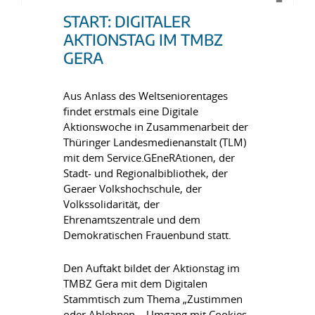
START: DIGITALER
AKTIONSTAG IM TMBZ
GERA
Aus Anlass des Weltseniorentages
findet erstmals eine Digitale
Aktionswoche in Zusammenarbeit der
Thüringer Landesmedienanstalt (TLM)
mit dem Service.GEneRAtionen, der
Stadt- und Regionalbibliothek, der
Geraer Volkshochschule, der
Volkssolidarität, der
Ehrenamtszentrale und dem
Demokratischen Frauenbund statt.
Den Auftakt bildet der Aktionstag im
TMBZ Gera mit dem Digitalen
Stammtisch zum Thema „Zustimmen
oder Ablehnen – Umgang mit Cookies