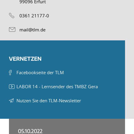
99096 Erfurt
0361 21177-0
mail@tlm.de
VERNETZEN
Facebookseite der TLM
LABOR 14 - Lernsender des TMBZ Gera
Nutzen Sie den TLM-Newsletter
05.10.2022