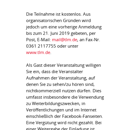
Die Teilnahme ist kostenlos. Aus
organisatorischen Gründen wird
jedoch um eine vorherige Anmeldung
bis zum 21. Juni 2019 gebeten, per
Post, E-Mail:
mail@tlm.de
, an Fax-Nr.
0361 2117755 oder unter
www.tlm.de
.
Als Gast dieser Veranstaltung willigen
Sie ein, dass die Veranstalter
Aufnahmen der Veranstaltung, auf
denen Sie zu sehen/zu hören sind,
nichtkommerziell nutzen dürfen. Dies
umfasst insbesondere die Verwendung
zu Weiterbildungszwecken, in
Veröffentlichungen und im Internet
einschließlich der Facebook-Fanseiten.
Eine Vergütung wird nicht gezahlt. Bei
einer Weitergabe der Einladung ist