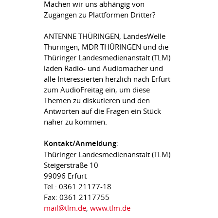
Machen wir uns abhängig von
Zugängen zu Plattformen Dritter?
ANTENNE THÜRINGEN, LandesWelle
Thüringen, MDR THÜRINGEN und die
Thüringer Landesmedienanstalt (TLM)
laden Radio- und Audiomacher und
alle Interessierten herzlich nach Erfurt
zum AudioFreitag ein, um diese
Themen zu diskutieren und den
Antworten auf die Fragen ein Stück
näher zu kommen.
Kontakt/Anmeldung
:
Thüringer Landesmedienanstalt (TLM)
Steigerstraße 10
99096 Erfurt
Tel.: 0361 21177-18
Fax: 0361 2117755
mail@tlm.de
,
www.tlm.de