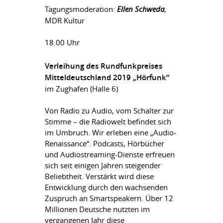
Tagungsmoderation:
Ellen Schweda
,
MDR Kultur
18.00 Uhr
Verleihung des Rundfunkpreises
Mitteldeutschland 2019 „Hörfunk“
im Zughafen (Halle 6)
Von Radio zu Audio, vom Schalter zur
Stimme – die Radiowelt befindet sich
im Umbruch. Wir erleben eine „Audio-
Renaissance“. Podcasts, Hörbücher
und Audiostreaming-Dienste erfreuen
sich seit einigen Jahren steigender
Beliebtheit. Verstärkt wird diese
Entwicklung durch den wachsenden
Zuspruch an Smartspeakern. Über 12
Millionen Deutsche nutzten im
vergangenen Jahr diese