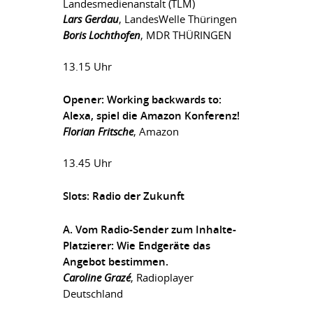
Landesmedienanstalt (TLM)
Lars Gerdau
, LandesWelle Thüringen
Boris Lochthofen
, MDR THÜRINGEN
13.15 Uhr
Opener: Working backwards to:
Alexa, spiel die Amazon Konferenz!
Florian Fritsche
, Amazon
13.45 Uhr
Slots: Radio der Zukunft
A. Vom Radio-Sender zum Inhalte-
Platzierer: Wie Endgeräte das
Angebot bestimmen.
Caroline Grazé
, Radioplayer
Deutschland