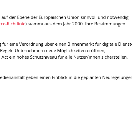
n auf der Ebene der Europäischen Union sinnvoll und notwendig.
e-Richtlinie
) stammt aus dem Jahr 2000. Ihre Bestimmungen
 für eine Verordnung über einen Binnenmarkt für digitale Dienst
cher Regeln Unternehmern neue Möglichkeiten eröffnen,
 Act ein hohes Schutzniveau für alle Nutzer/innen sicherstellen,
edienanstalt geben einen Einblick in die geplanten Neuregelunge