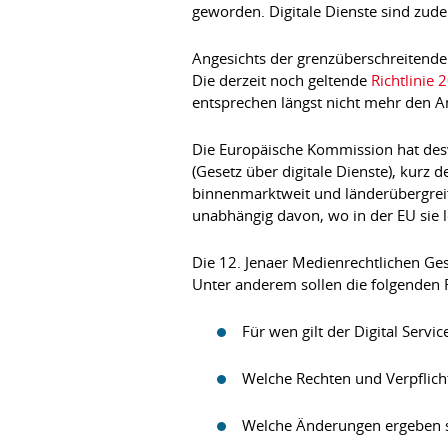
geworden. Digitale Dienste sind zud
Angesichts der grenzüberschreitenden
Die derzeit noch geltende
Richtlinie 
entsprechen längst nicht mehr den An
Die Europäische Kommission hat desw
(Gesetz über digitale Dienste), kurz 
binnenmarktweit und länderübergreifen
unabhängig davon, wo in der EU sie 
Die 12. Jenaer Medienrechtlichen Ges
Unter anderem sollen die folgenden 
Für wen gilt der Digital Servic
Welche Rechten und Verpflich
Welche Änderungen ergeben si