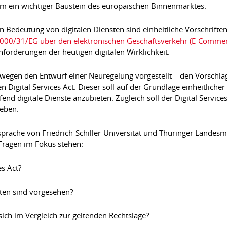
em ein wichtiger Baustein des europäischen Binnenmarktes.
 Bedeutung von digitalen Diensten sind einheitliche Vorschrifte
2000/31/EG über den elektronischen Geschäftsverkehr (E-Commerc
forderungen der heutigen digitalen Wirklichkeit.
egen den Entwurf einer Neuregelung vorgestellt – den Vorschlag
den Digital Services Act. Dieser soll auf der Grundlage einheitli
d digitale Dienste anzubieten. Zugleich soll der Digital Services
leben.
präche von Friedrich-Schiller-Universität und Thüringer Landesm
Fragen im Fokus stehen:
es Act?
ten sind vorgesehen?
ch im Vergleich zur geltenden Rechtslage?