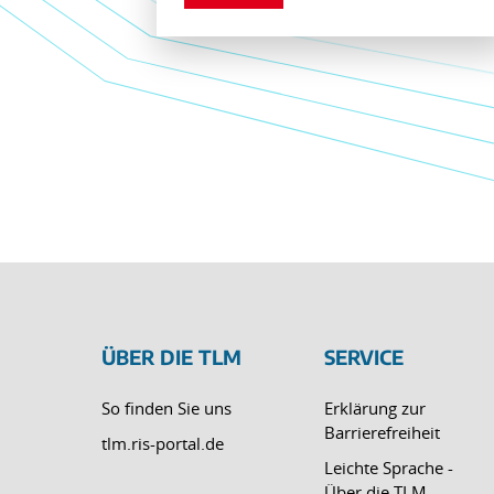
ÜBER DIE TLM
SERVICE
So finden Sie uns
Erklärung zur
Barrierefreiheit
tlm.ris-portal.de
Leichte Sprache -
Über die TLM