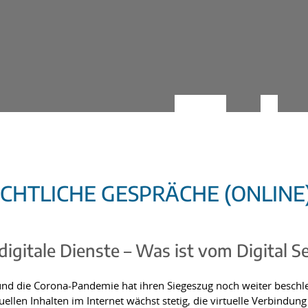
ECHTLICHE GESPRÄCHE (ONLINE
 digitale Dienste – Was ist vom Digital 
g und die Corona-Pandemie hat ihren Siegeszug noch weiter besch
suellen Inhalten im Internet wächst stetig, die virtuelle Verbind