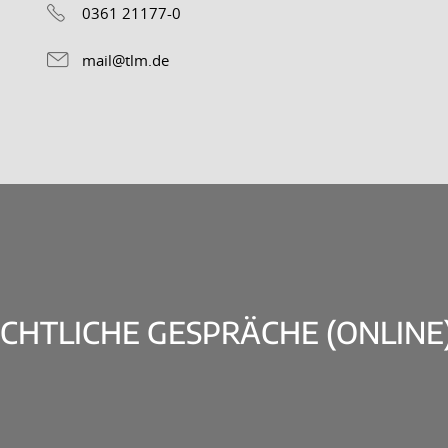
0361 21177-0
mail@tlm.de
ECHTLICHE GESPRÄCHE (ONLINE