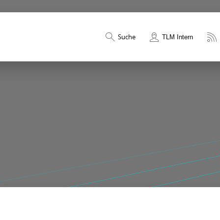
Suche
TLM Intern