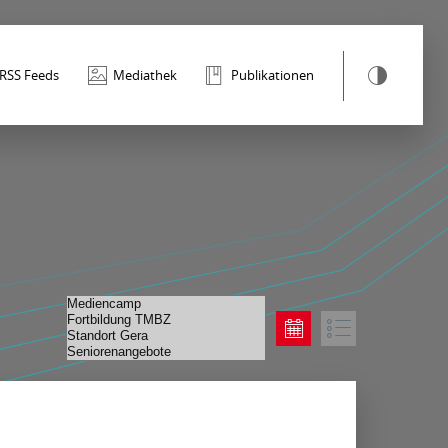
RSS Feeds
Mediathek
Publikationen