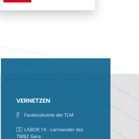
VERNETZEN
Facebookseite der TLM
LABOR 14 - Lernsender des
TMBZ Gera