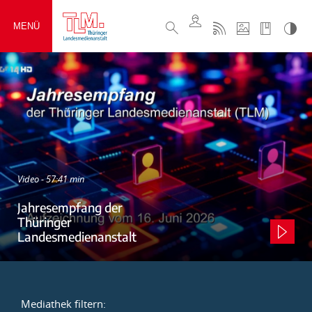
MENÜ
Video - 57:41 min
Jahresempfang der
Thüringer
Landesmedienanstalt
Mediathek filtern: