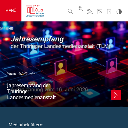
MENÜ
Video - 57:41 min
Jahresempfang der
Thüringer
Landesmedienanstalt
Mediathek filtern: