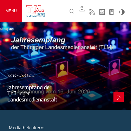
MENÜ
Video - 57:41 min
Jahresempfang der
Thüringer
Landesmedienanstalt
Mediathek filtern: