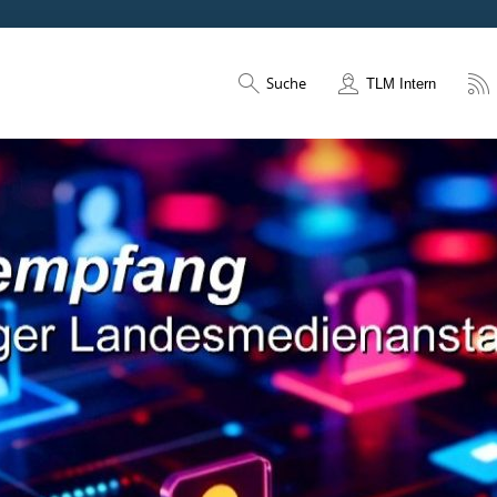
Suche
TLM Intern