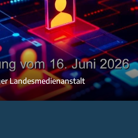
ger Landesmedienanstalt