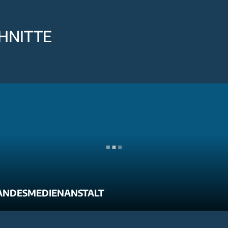
HNITTE
ANDESMEDIENANSTALT