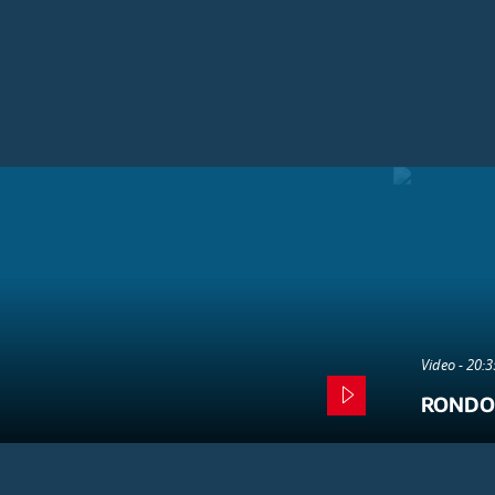
Video - 20:
RONDO