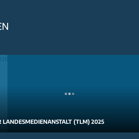
EN
 LANDESMEDIENANSTALT (TLM) 2025