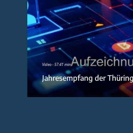
Video - 57:41 min
Jahresempfang der Thürin