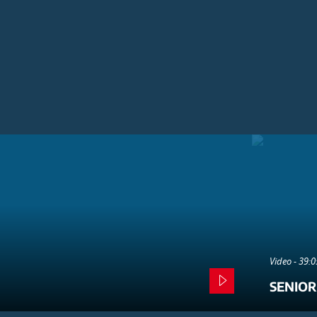
Video - 39:
SENIOR