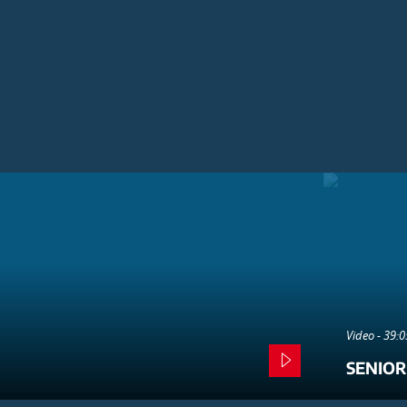
Video - 39:
SENIOR