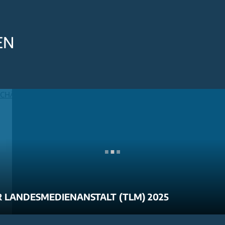
EN
 LANDESMEDIENANSTALT (TLM) 2025