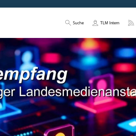
Suche
TLM Intern