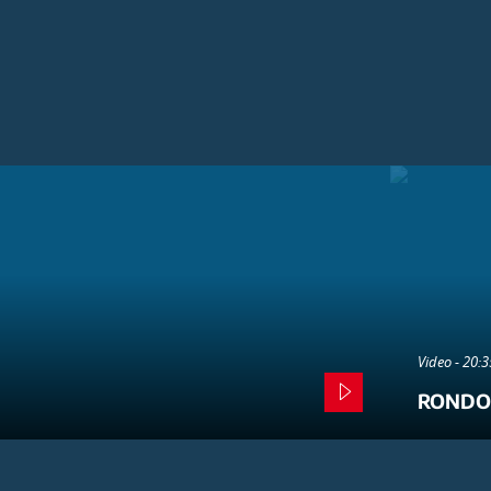
Video - 20:
RONDO