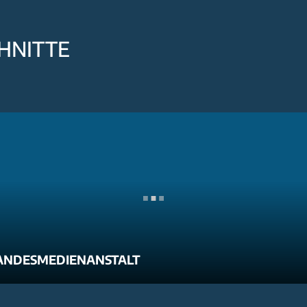
HNITTE
ANDESMEDIENANSTALT