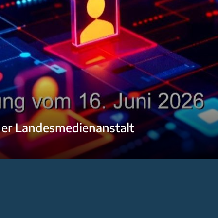
ger Landesmedienanstalt