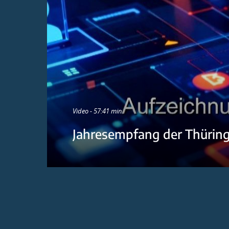
Video - 57:41 min
Jahresempfang der Thürin