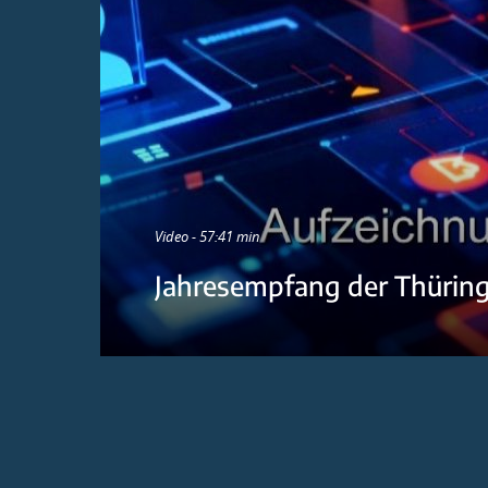
Video - 57:41 min
Jahresempfang der Thürin