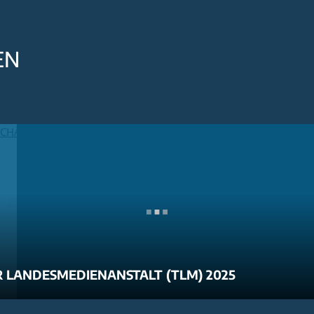
EN
 LANDESMEDIENANSTALT (TLM) 2025