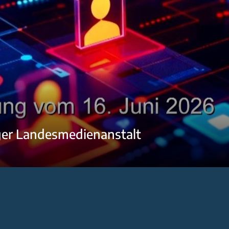
ger Landesmedienanstalt