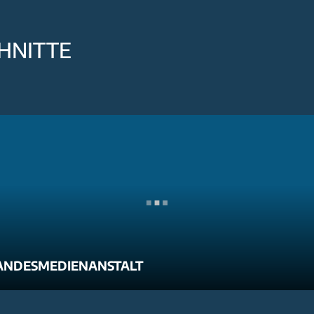
HNITTE
ANDESMEDIENANSTALT