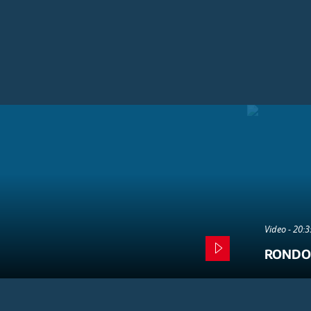
Video - 20:
RONDO