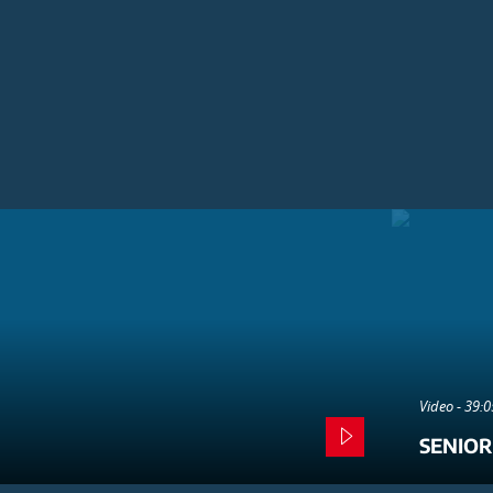
Video - 39:
SENIOR