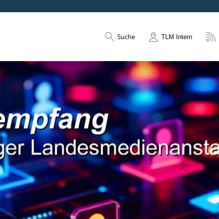
Suche
TLM Intern