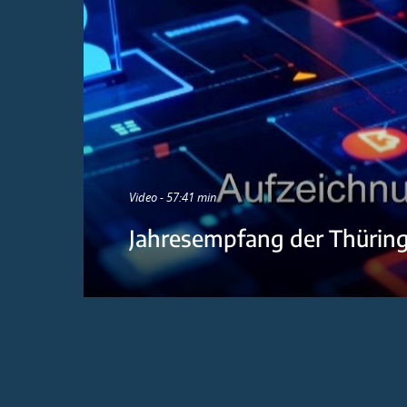
Video - 57:41 min
Jahresempfang der Thürin