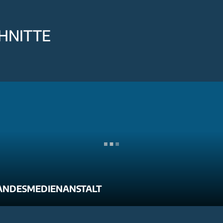
HNITTE
ANDESMEDIENANSTALT