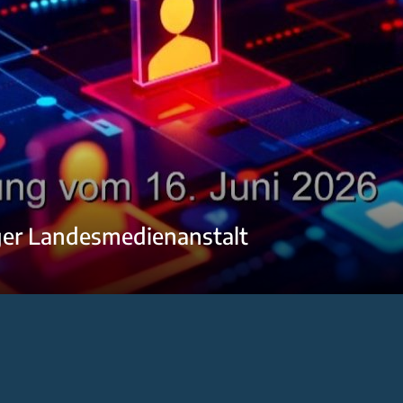
ger Landesmedienanstalt