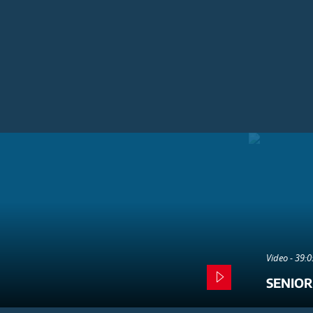
Video - 39:
SENIOR