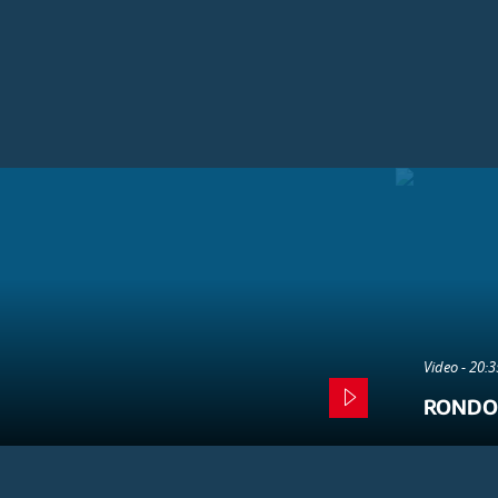
Video - 20:
RONDO