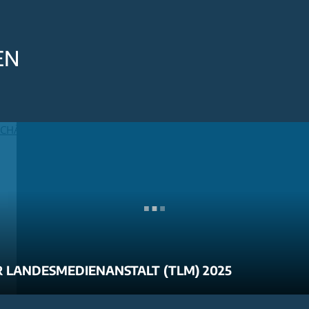
EN
 LANDESMEDIENANSTALT (TLM) 2025