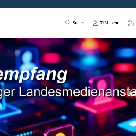
Suche
TLM Intern