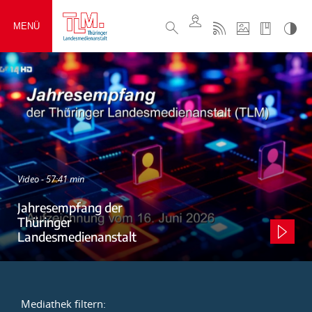
MENÜ
Video - 57:41 min
Jahresempfang der
Thüringer
Landesmedienanstalt
Mediathek filtern: