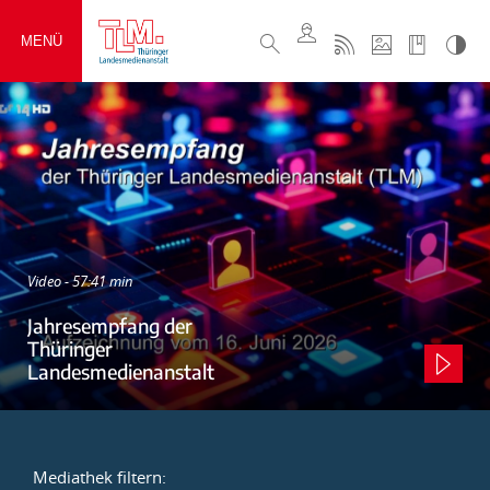
MENÜ
Video - 57:41 min
Jahresempfang der
Thüringer
Landesmedienanstalt
Mediathek filtern: