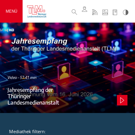
MENÜ
Video - 57:41 min
Jahresempfang der
Thüringer
Landesmedienanstalt
Mediathek filtern: