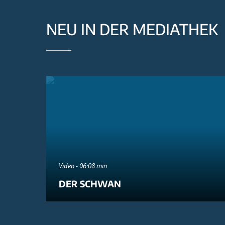
NEU IN DER MEDIATHEK
Video - 06:08 min
DER SCHWAN