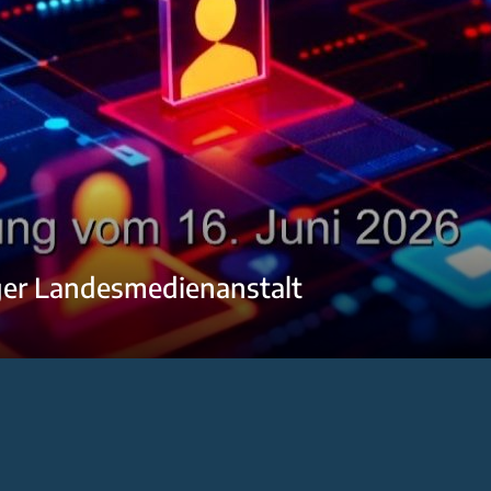
ger Landesmedienanstalt