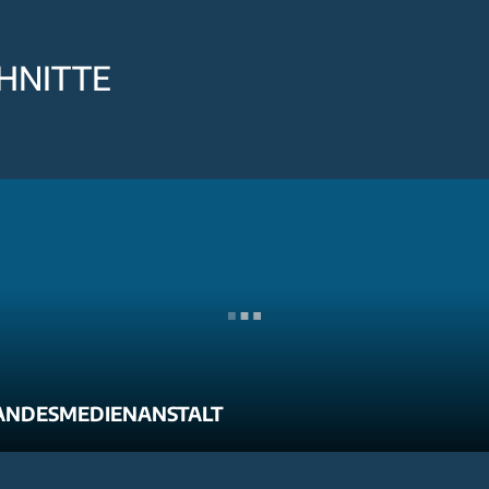
HNITTE
ANDESMEDIENANSTALT