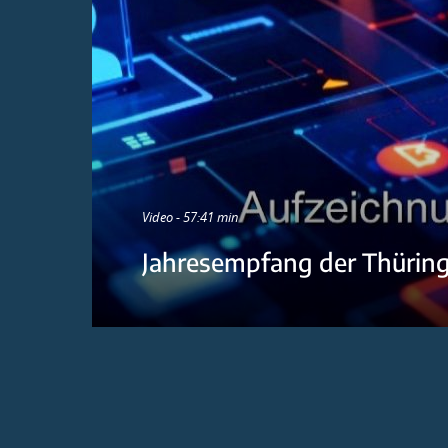
Video - 57:41 min
Jahresempfang der Thürin