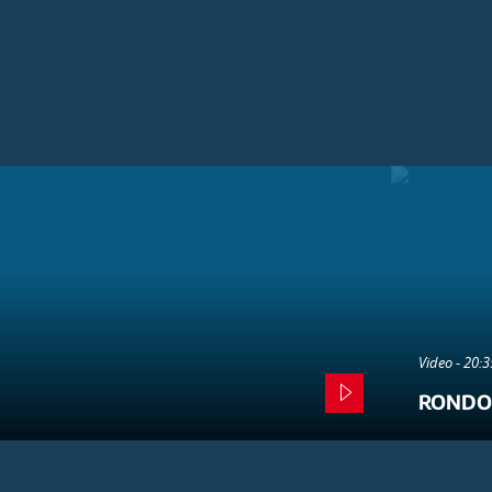
Video - 20:
RONDO