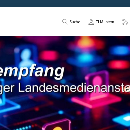
Suche
TLM Intern