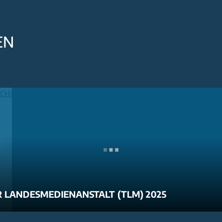
EN
 LANDESMEDIENANSTALT (TLM) 2025