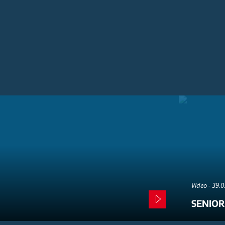
Video - 39:
SENIOR