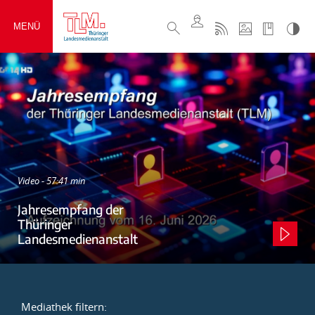
MENÜ
Video - 57:41 min
Jahresempfang der
Thüringer
Landesmedienanstalt
Mediathek filtern: