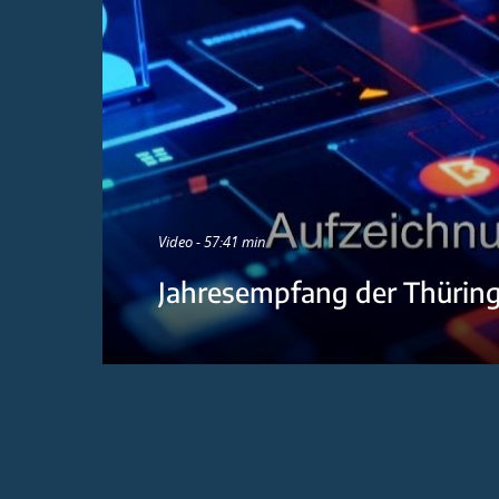
Video - 57:41 min
Jahresempfang der Thürin