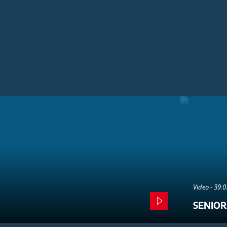
Video - 39:
SENIOR