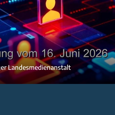
ger Landesmedienanstalt