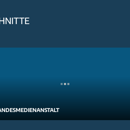
HNITTE
ANDESMEDIENANSTALT