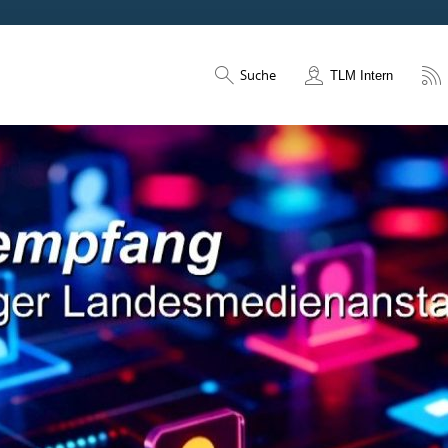
Suche
TLM Intern