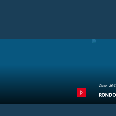
Video - 20:
RONDO