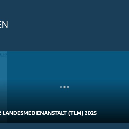
EN
 LANDESMEDIENANSTALT (TLM) 2025