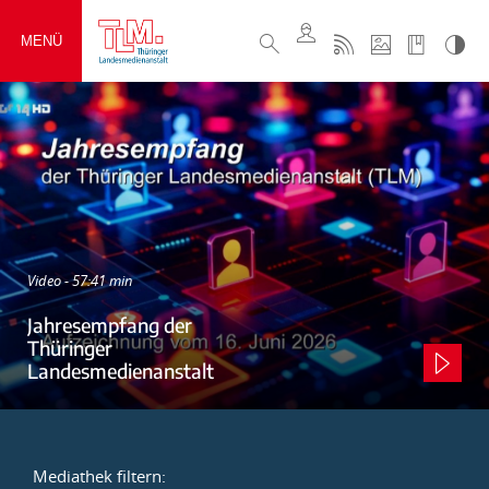
MENÜ
Video - 57:41 min
Jahresempfang der
Thüringer
Landesmedienanstalt
Mediathek filtern: