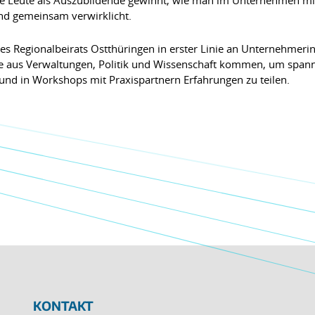
und gemeinsam verwirklicht.
 des Regionalbeirats Ostthüringen in erster Linie an Unternehme
te aus Verwaltungen, Politik und Wissenschaft kommen, um spanne
nd in Workshops mit Praxispartnern Erfahrungen zu teilen.
KONTAKT