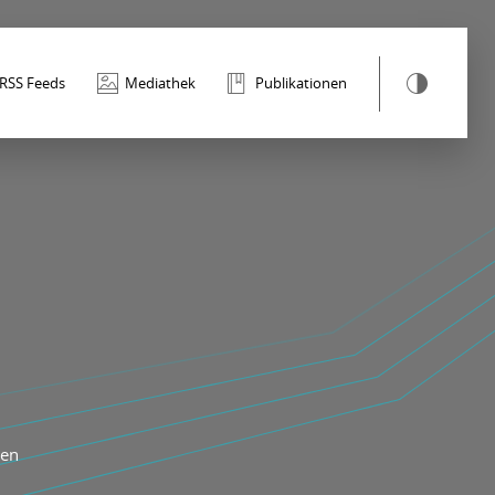
RSS Feeds
Mediathek
Publikationen
gen