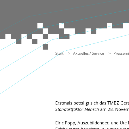
Start
Aktuelles / Service
Pressemi
Erstmals beteiligt sich das TMBZ G
Standortfaktor Mensch
am 28. Novembe
Elric Popp, Auszubildender, und Ute
Erfahrungen berichten, wie man jun