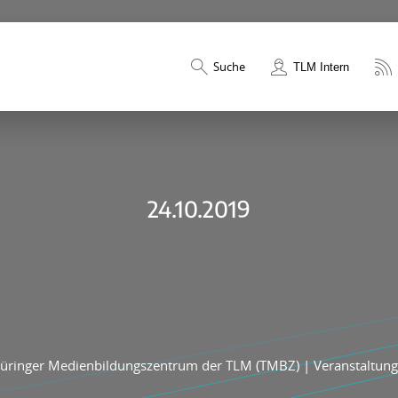
Suche
TLM Intern
24.10.2019
üringer Medienbildungszentrum der TLM (TMBZ)
|
Veranstaltun