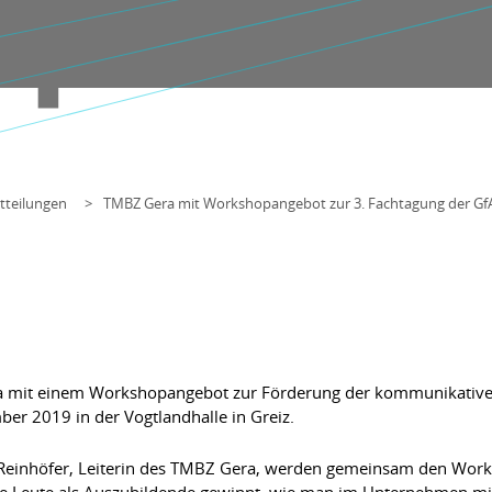
tteilungen
TMBZ Gera mit Workshopangebot zur 3. Fachtagung der G
era mit einem Workshopangebot zur Förderung der kommunikati
r 2019 in der Vogtlandhalle in Greiz.
 Reinhöfer, Leiterin des TMBZ Gera, werden gemeinsam den Works
ge Leute als Auszubildende gewinnt, wie man im Unternehmen m