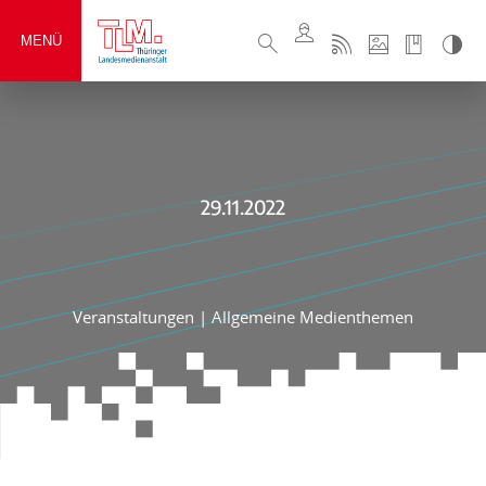
MENÜ
29.11.2022
Veranstaltungen
|
Allgemeine Medienthemen