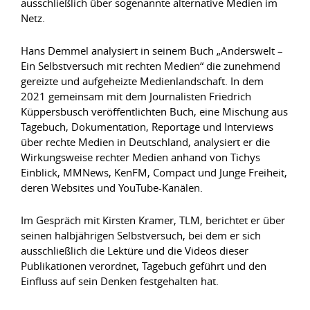
ausschließlich über sogenannte alternative Medien im
Netz.
Hans Demmel analysiert in seinem Buch „Anderswelt –
Ein Selbstversuch mit rechten Medien“ die zunehmend
gereizte und aufgeheizte Medienlandschaft. In dem
2021 gemeinsam mit dem Journalisten Friedrich
Küppersbusch veröffentlichten Buch, eine Mischung aus
Tagebuch, Dokumentation, Reportage und Interviews
über rechte Medien in Deutschland, analysiert er die
Wirkungsweise rechter Medien anhand von Tichys
Einblick, MMNews, KenFM, Compact und Junge Freiheit,
deren Websites und YouTube-Kanälen.
Im Gespräch mit Kirsten Kramer, TLM, berichtet er über
seinen halbjährigen Selbstversuch, bei dem er sich
ausschließlich die Lektüre und die Videos dieser
Publikationen verordnet, Tagebuch geführt und den
Einfluss auf sein Denken festgehalten hat.