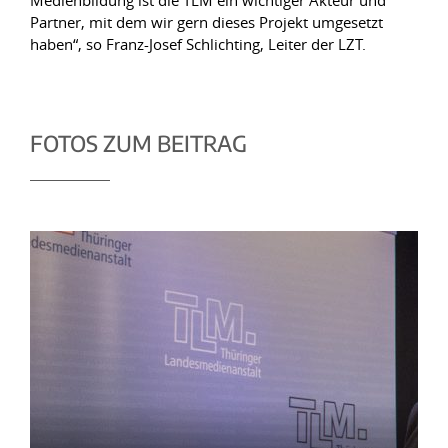
Medienbildung ist die TLM ein wichtiger Akteur und
Partner, mit dem wir gern dieses Projekt umgesetzt
haben“, so Franz-Josef Schlichting, Leiter der LZT.
FOTOS ZUM BEITRAG