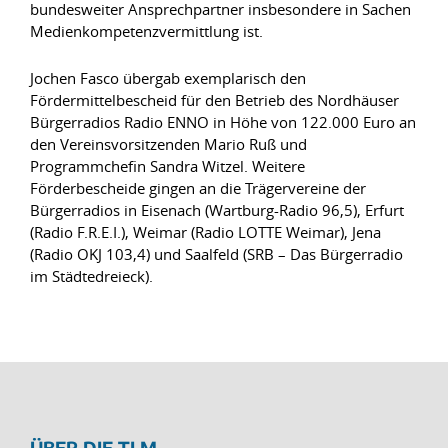
bundesweiter Ansprechpartner insbesondere in Sachen
Medienkompetenzvermittlung ist.
Jochen Fasco übergab exemplarisch den
Fördermittelbescheid für den Betrieb des Nordhäuser
Bürgerradios Radio ENNO in Höhe von 122.000 Euro an
den Vereinsvorsitzenden Mario Ruß und
Programmchefin Sandra Witzel. Weitere
Förderbescheide gingen an die Trägervereine der
Bürgerradios in Eisenach (Wartburg-Radio 96,5), Erfurt
(Radio F.R.E.I.), Weimar (Radio LOTTE Weimar), Jena
(Radio OKJ 103,4) und Saalfeld (SRB – Das Bürgerradio
im Städtedreieck).
ÜBER DIE TLM