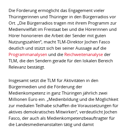
Die Förderung ermöglicht das Engagement vieler
Thüringerinnen und Thüringer in den Bürgerradios vor
Ort. „Die Bürgerradios tragen mit ihrem Programm zur
Medienvielfalt im Freistaat bei und die Hörerinnen und
Hörer honorieren die Arbeit der Sender mit guten
Nutzungszahlen“, macht TLM-Direktor Jochen Fasco
deutlich und stützt sich bei seiner Aussage auf die
Programmanalysen
und die
Reichweitenanalyse
der
TLM, die den Sendern gerade für den lokalen Bereich
Relevanz bestätigt.
Insgesamt setzt die TLM für Aktivitäten in den
Bürgermedien und die Förderung der
Medienkompetenz in ganz Thüringen jährlich zwei
Millionen Euro ein. „Medienbildung und die Möglichkeit
zur medialen Teilhabe schaffen die Voraussetzungen für
aktives demokratisches Mitwirken“, verdeutlicht Jochen
Fasco, der auch als Medienkompetenzbeauftragter für
die Landesmedienanstalten tätig und damit