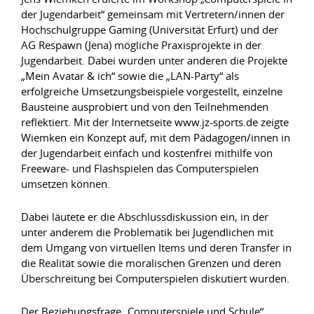
der Jugendarbeit“ gemeinsam mit Vertretern/innen der
Hochschulgruppe Gaming (Universität Erfurt) und der
AG Respawn (Jena) mögliche Praxisprojekte in der
Jugendarbeit. Dabei wurden unter anderen die Projekte
„Mein Avatar & ich“ sowie die „LAN-Party“ als
erfolgreiche Umsetzungsbeispiele vorgestellt, einzelne
Bausteine ausprobiert und von den Teilnehmenden
reflektiert. Mit der Internetseite www.jz-sports.de zeigte
Wiemken ein Konzept auf, mit dem Pädagogen/innen in
der Jugendarbeit einfach und kostenfrei mithilfe von
Freeware- und Flashspielen das Computerspielen
umsetzen können.
Dabei läutete er die Abschlussdiskussion ein, in der
unter anderem die Problematik bei Jugendlichen mit
dem Umgang von virtuellen Items und deren Transfer in
die Realität sowie die moralischen Grenzen und deren
Überschreitung bei Computerspielen diskutiert wurden.
Der Beziehungsfrage „Computerspiele und Schule“