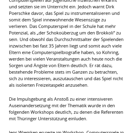
Computerspielen auf Jugendliche inzwischen erkannt
und setzten sie im Unterricht ein. Jedoch warnt Dirk
Poerschke davor, das Spiel zu instrumentalisieren und
somit dem Spiel innewohnende Wesenszüge zu
verlieren. Das Computerspiel in der Schule hat mehr
Potenzial, als „der Schokoüberzug um den Brokkoli“ zu
sein. Und obwohl das Durchschnittsalter der Spielenden
inzwischen bei fast 35 Jahren liegt und somit auch viele
Eltern eine Computerspielbiografie haben, so Kohring,
werden bei vielen Veranstaltungen auch heute noch die
Sorgen und Ängste von Eltern deutlich. Er rät dazu,
bestehende Probleme stets im Ganzen zu betrachten,
sich zu interessieren, auszutauschen und das Spiel nicht
als isolierten Freizeitaspekt anzusehen.
Die Impulsgebung als Anstoß zu einer intensiveren
Auseinandersetzung mit der Thematik wurde in den
folgenden Workshops deutlich, zu denen die Referenten
mit Thüringer Unterstützung einluden.
Jens Wiemken eruierte im Workshop „Computerspiele in