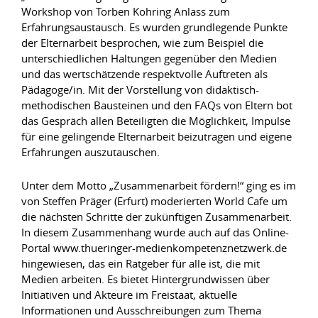
Workshop von Torben Kohring Anlass zum
Erfahrungsaustausch. Es wurden grundlegende Punkte
der Elternarbeit besprochen, wie zum Beispiel die
unterschiedlichen Haltungen gegenüber den Medien
und das wertschätzende respektvolle Auftreten als
Pädagoge/in. Mit der Vorstellung von didaktisch-
methodischen Bausteinen und den FAQs von Eltern bot
das Gespräch allen Beteiligten die Möglichkeit, Impulse
für eine gelingende Elternarbeit beizutragen und eigene
Erfahrungen auszutauschen.
Unter dem Motto „Zusammenarbeit fördern!“ ging es im
von Steffen Präger (Erfurt) moderierten World Cafe um
die nächsten Schritte der zukünftigen Zusammenarbeit.
In diesem Zusammenhang wurde auch auf das Online-
Portal www.thueringer-medienkompetenznetzwerk.de
hingewiesen, das ein Ratgeber für alle ist, die mit
Medien arbeiten. Es bietet Hintergrundwissen über
Initiativen und Akteure im Freistaat, aktuelle
Informationen und Ausschreibungen zum Thema