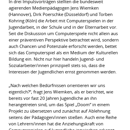
In drei Impulsvorträgen stellten die bundesweit
agierenden Medienpädagogen Jens Wiemken
(Hannover), Dirk Poerschke (Düsseldorf) und Torben
Kohring (Köln) die Arbeit mit Computerspielen in der
Jugendarbeit, in der Schule und in der Elternarbeit vor.
Seit die Diskussion um Computerspiele nicht allein aus
einer präventiven Perspektive betrachtet wird, sondern
auch Chancen und Potenziale erforscht werden, bettet
sich das Computerspiel als ein Medium der Kulturellen
Bildung ein. Nicht nur hier handeln Jugend- und
Sozialarbeiter/innen prinzipiell stets so, dass die
Interessen der Jugendlichen ernst genommen werden.
„Nach welchen Bedürfnissen orientieren wir uns
eigentlich?“, fragt Jens Wiemken, als er berichtet, wie
bereits vor fast 20 Jahren Jugendliche an ihn
herangetreten sind, um das Spiel „Doom“ in einem
Projekt zu übersetzen und zunächst auf Ablehnung
seitens der Pädagogen/innen stießen. Auch eine Reihe
von Lehrern/innen hat die Anziehungskraft von