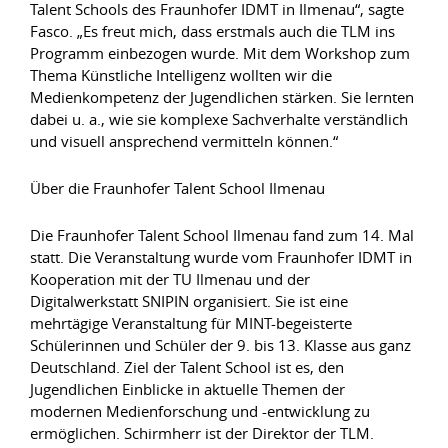
Talent Schools des Fraunhofer IDMT in Ilmenau“, sagte
Fasco. „Es freut mich, dass erstmals auch die TLM ins
Programm einbezogen wurde. Mit dem Workshop zum
Thema Künstliche Intelligenz wollten wir die
Medienkompetenz der Jugendlichen stärken. Sie lernten
dabei u. a., wie sie komplexe Sachverhalte verständlich
und visuell ansprechend vermitteln können.“
Über die Fraunhofer Talent School Ilmenau
Die Fraunhofer Talent School Ilmenau fand zum 14. Mal
statt. Die Veranstaltung wurde vom Fraunhofer IDMT in
Kooperation mit der TU Ilmenau und der
Digitalwerkstatt SNIPIN organisiert. Sie ist eine
mehrtägige Veranstaltung für MINT-begeisterte
Schülerinnen und Schüler der 9. bis 13. Klasse aus ganz
Deutschland. Ziel der Talent School ist es, den
Jugendlichen Einblicke in aktuelle Themen der
modernen Medienforschung und -entwicklung zu
ermöglichen. Schirmherr ist der Direktor der TLM.