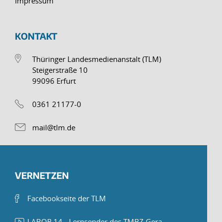
Impressum
KONTAKT
Thüringer Landesmedienanstalt (TLM)
Steigerstraße 10
99096 Erfurt
0361 21177-0
mail@tlm.de
VERNETZEN
Facebookseite der TLM
LABOR 14 - Lernsender des TMBZ Gera