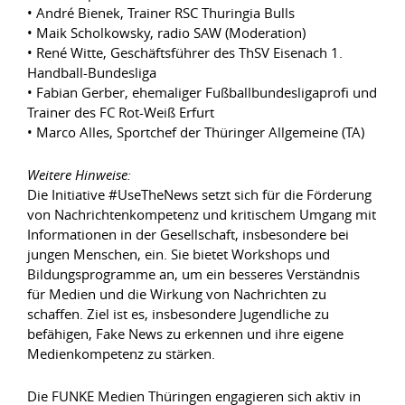
• André Bienek, Trainer RSC Thuringia Bulls
• Maik Scholkowsky, radio SAW (Moderation)
• René Witte, Geschäftsführer des ThSV Eisenach 1.
Handball-Bundesliga
• Fabian Gerber, ehemaliger Fußballbundesligaprofi und
Trainer des FC Rot-Weiß Erfurt
• Marco Alles, Sportchef der Thüringer Allgemeine (TA)
Weitere Hinweise:
Die Initiative #UseTheNews setzt sich für die Förderung
von Nachrichtenkompetenz und kritischem Umgang mit
Informationen in der Gesellschaft, insbesondere bei
jungen Menschen, ein. Sie bietet Workshops und
Bildungsprogramme an, um ein besseres Verständnis
für Medien und die Wirkung von Nachrichten zu
schaffen. Ziel ist es, insbesondere Jugendliche zu
befähigen, Fake News zu erkennen und ihre eigene
Medienkompetenz zu stärken.
Die FUNKE Medien Thüringen engagieren sich aktiv in