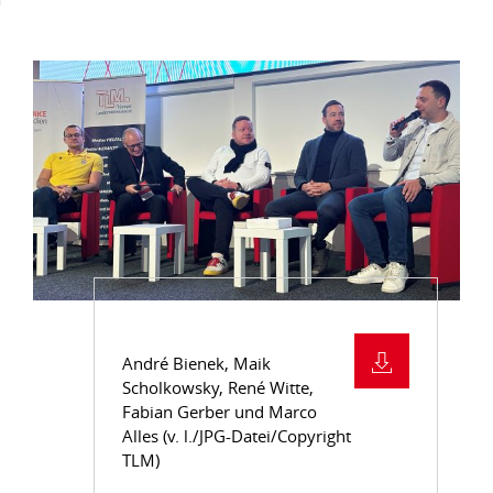
André Bienek, Maik
Scholkowsky, René Witte,
Fabian Gerber und Marco
Alles (v. l./JPG-Datei/Copyright
TLM)