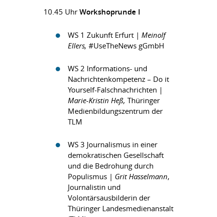
10.45 Uhr
Workshoprunde I
WS 1 Zukunft Erfurt |
Meinolf
Ellers,
#UseTheNews gGmbH
WS 2 Informations- und
Nachrichtenkompetenz – Do it
Yourself-Falschnachrichten |
Marie-Kristin Heß
,
Thüringer
Medienbildungszentrum der
TLM
WS 3 Journalismus in einer
demokratischen Gesellschaft
und die Bedrohung durch
Populismus |
Grit Hasselmann
,
Journalistin und
Volontärsausbilderin der
Thüringer Landesmedienanstalt