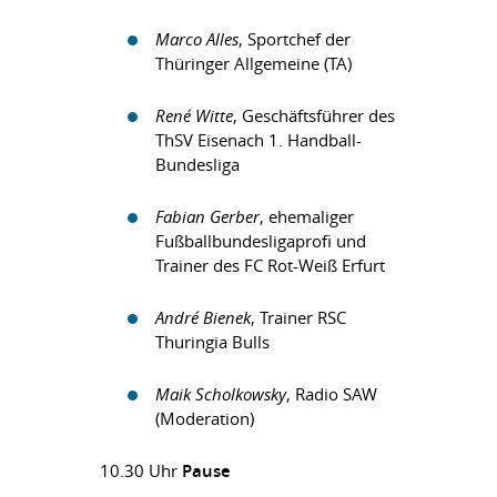
Marco Alles
, Sportchef der
Thüringer Allgemeine (TA)
René Witte
, Geschäftsführer des
ThSV Eisenach 1. Handball-
Bundesliga
Fabian Gerber
, ehemaliger
Fußballbundesligaprofi und
Trainer des FC Rot-Weiß Erfurt
André Bienek
, Trainer RSC
Thuringia Bulls
Maik Scholkowsky
, Radio SAW
(Moderation)
10.30 Uhr
Pause