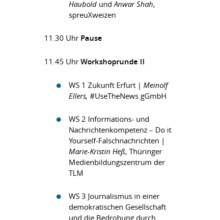
Haubold
und
Anwar Shah
,
spreuXweizen
11.30 Uhr
Pause
11.45 Uhr
Workshoprunde II
WS 1 Zukunft Erfurt |
Meinolf
Ellers,
#UseTheNews gGmbH
WS 2 Informations- und
Nachrichtenkompetenz – Do it
Yourself-Falschnachrichten |
Marie-Kristin Heß
, Thüringer
Medienbildungszentrum der
TLM
WS 3 Journalismus in einer
demokratischen Gesellschaft
und die Bedrohung durch