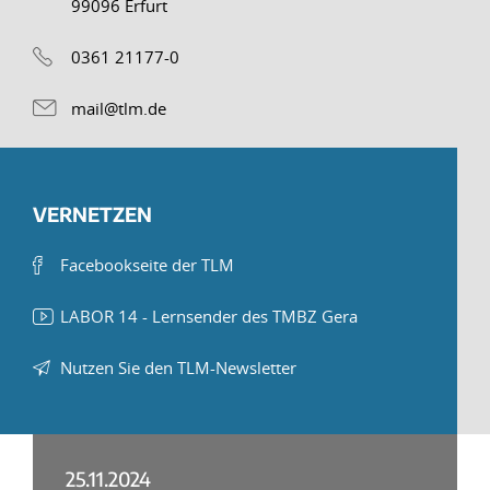
99096 Erfurt
0361 21177-0
mail@tlm.de
VERNETZEN
Facebookseite der TLM
LABOR 14 - Lernsender des TMBZ Gera
Nutzen Sie den TLM-Newsletter
25.11.2024