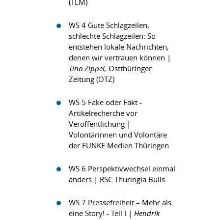
(TLM)
WS 4 Gute Schlagzeilen,
schlechte Schlagzeilen: So
entstehen lokale Nachrichten,
denen wir vertrauen können |
Tino Zippel
,
Ostthüringer
Zeitung (OTZ)
WS 5 Fake oder Fakt -
Artikelrecherche vor
Veröffentlichung |
Volontärinnen und Volontäre
der FUNKE Medien Thüringen
WS 6 Perspektivwechsel einmal
anders | RSC Thuringia Bulls
WS 7 Pressefreiheit – Mehr als
eine Story! - Teil I |
Hendrik