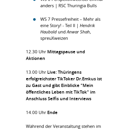
anders | RSC Thuringia Bulls
WS 7 Pressefreiheit – Mehr als
eine Story! - Teil II |
Hendrik
Haubold
und
Anwar Shah
,
spreuXweizen
12.30 Uhr
Mittagspause und
Aktionen
13.00 Uhr
L
ive: Thüringens
erfolgreichster TikToker Dr.Emkus ist
zu Gast und gibt Einblicke
"Mein
öffentliches Leben mit TikTok" im
Anschluss Selfis und Interviews
14.00 Uhr
Ende
Während der Veranstaltung stehen im