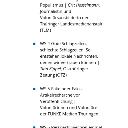
Populismus |
Grit Hasselmann
,
Journalistin und
Volontärsausbilderin der
Thüringer Landesmedienanstalt
(TLM)
WS 4 Gute Schlagzeilen,
schlechte Schlagzeilen: So
entstehen lokale Nachrichten,
denen wir vertrauen können |
Tino Zippel
, Ostthüringer
Zeitung (OTZ)
WS 5 Fake oder Fakt -
Artikelrecherche vor
Veröffentlichung |
Volontärinnen und Volontäre
der FUNKE Medien Thüringen
WS 6 Perspektivwechsel einmal