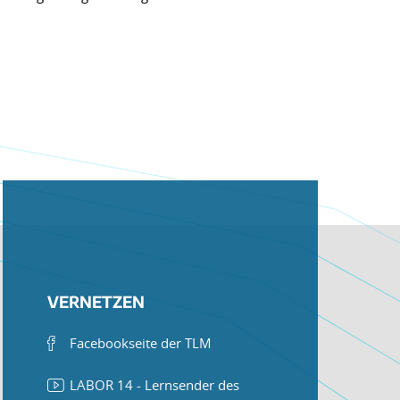
VERNETZEN
Facebookseite der TLM
LABOR 14 - Lernsender des