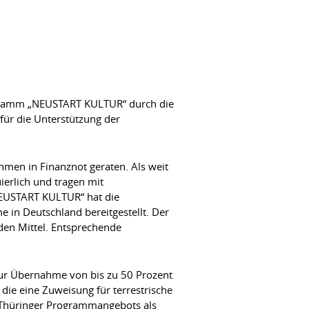
ogramm „NEUSTART KULTUR“ durch die
für die Unterstützung der
men in Finanznot geraten. Als weit
ierlich und tragen mit
NEUSTART KULTUR“ hat die
in Deutschland bereitgestellt. Der
den Mittel. Entsprechende
 zur Übernahme von bis zu 50 Prozent
die eine Zuweisung für terrestrische
s Thüringer Programmangebots als