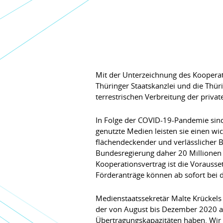
Mit der Unterzeichnung des Kooper
Thüringer Staatskanzlei und die Thü
terrestrischen Verbreitung der privat
In Folge der COVID-19-Pandemie sind
genutzte Medien leisten sie einen wi
flächendeckender und verlässlicher 
Bundesregierung daher 20 Millionen 
Kooperationsvertrag ist die Vorausse
Förderanträge können ab sofort bei d
Medienstaatssekretär Malte Krückels
der von August bis Dezember 2020 anf
Übertragungskapazitäten haben. Wir w