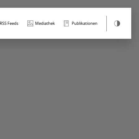
RSS Feeds
Mediathek
Publikationen