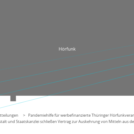
Hörfunk
tteilungen
Pandemiehilfe für werbefinanzierte Thüringer Hörfunkveran
alt und Staatskanzlei schließen Vertrag zur Auskehrung von Mitteln aus d