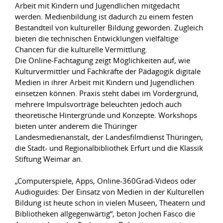
Arbeit mit Kindern und Jugendlichen mitgedacht
werden. Medienbildung ist dadurch zu einem festen
Bestandteil von kultureller Bildung geworden. Zugleich
bieten die technischen Entwicklungen vielfältige
Chancen für die kulturelle Vermittlung.
Die Online-Fachtagung zeigt Möglichkeiten auf, wie
Kulturvermittler und Fachkräfte der Pädagogik digitale
Medien in ihrer Arbeit mit Kindern und Jugendlichen
einsetzen können. Praxis steht dabei im Vordergrund,
mehrere Impulsvorträge beleuchten jedoch auch
theoretische Hintergründe und Konzepte. Workshops
bieten unter anderem die Thüringer
Landesmedienanstalt, der Landesfilmdienst Thüringen,
die Stadt- und Regionalbibliothek Erfurt und die Klassik
Stiftung Weimar an.
„Computerspiele, Apps, Online-360Grad-Videos oder
Audioguides: Der Einsatz von Medien in der Kulturellen
Bildung ist heute schon in vielen Museen, Theatern und
Bibliotheken allgegenwärtig“, beton Jochen Fasco die