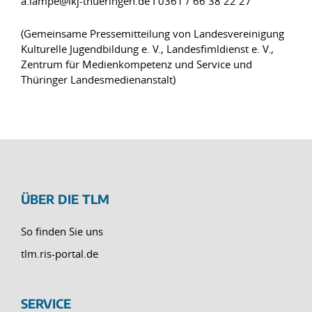
a.lampe@lkj-thueringen.de I 0361 / 66 38 22 27
(Gemeinsame Pressemitteilung von Landesvereinigung
Kulturelle Jugendbildung e. V., Landesfimldienst e. V.,
Zentrum für Medienkompetenz und Service und
Thüringer Landesmedienanstalt)
ÜBER DIE TLM
So finden Sie uns
tlm.ris-portal.de
SERVICE