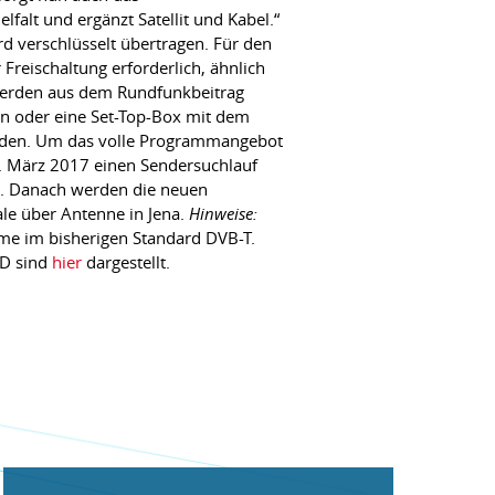
alt und ergänzt Satellit und Kabel.“
d verschlüsselt übertragen. Für den
 Freischaltung erforderlich, ähnlich
 werden aus dem Rundfunkbeitrag
on oder eine Set-Top-Box mit dem
rden. Um das volle Programmangebot
. März 2017 einen Sendersuchlauf
t. Danach werden die neuen
ale über Antenne in Jena.
Hinweise:
me im bisherigen Standard DVB-T.
HD sind
hier
dargestellt.