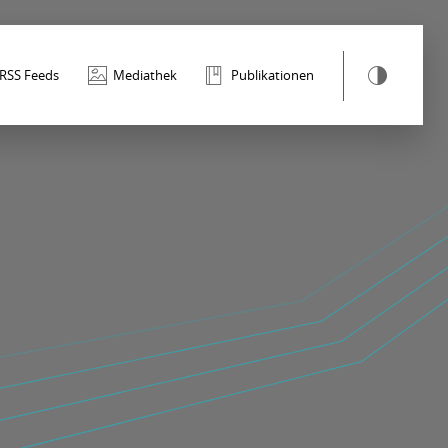
RSS Feeds
Mediathek
Publikationen