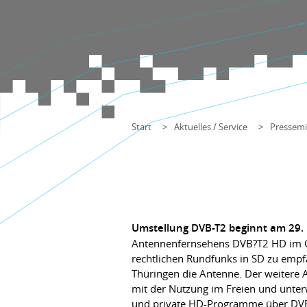
Start
Aktuelles / Service
Pressemi
Umstellung DVB-T2 beginnt am 29.
Antennenfernsehens DVB?T2 HD im Gro
rechtlichen Rundfunks in SD zu empf
Thüringen die Antenne. Der weitere 
mit der Nutzung im Freien und unter
und private HD-Programme über DVB-