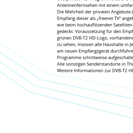
Antennenfernsehen mit einem umfangr
Die Mehrheit der privaten Angebote 
Empfang dieser als „freenet TV“ angeb
wie beim hochauflösenden Satelliten
gedeckt. Voraussetzung für den Empf
grünen DVB-T2 HD-Logo, vorhandene
zu sehen, müssen alle Haushalte in
am neuen Empfangsgerät durchführen.
Programme schrittweise aufgeschaltet
Alle sonstigen Senderstandorte in T
Weitere Informationen zur DVB-T2 HD