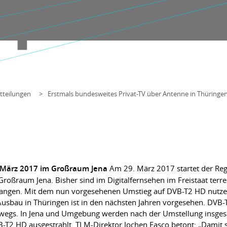
tteilungen
Erstmals bundesweites Privat-TV über Antenne in Thüringe
 März 2017 im Großraum Jena
Am 29. März 2017 startet der Rege
ßraum Jena. Bisher sind im Digitalfernsehen im Freistaat terres
angen. Mit dem nun vorgesehenen Umstieg auf DVB-T2 HD nutzen 
Ausbau in Thüringen ist in den nächsten Jahren vorgesehen. DVB-
wegs. In Jena und Umgebung werden nach der Umstellung insgesa
T2 HD ausgestrahlt. TLM-Direktor Jochen Fasco betont: „Damit 