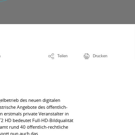
n
Teilen
Drucken
lbetrieb des neuen digitalen
trische Angebote des öffentlich-
erstmals private Veranstalter in
T2 HD bedeutet Full-HD-Bildqualität
mt rund 40 öffentlich-rechtliche
sorgt nun auch das