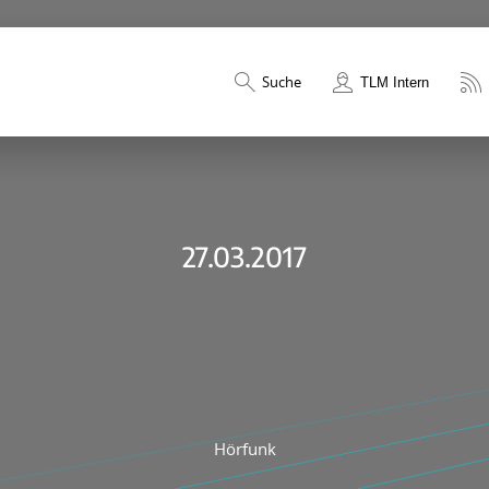
Suche
TLM Intern
27.03.2017
Hörfunk