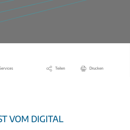
 Services
Teilen
Drucken
ST VOM DIGITAL