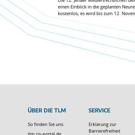
Die 12. Jenaer Medienrechtlichen Ges
einen Einblick in die geplanten Neur
kostenlos, es wird bis zum 12. No
ÜBER DIE TLM
SERVICE
So finden Sie uns
Erklärung zur
Barrierefreiheit
tlm.ris-portal.de