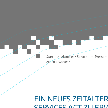
Start
Aktuelles / Service
Pressemi
Act zu erwarten?
EIN NEUES ZEITALTER
SERVICES ACT ZU E