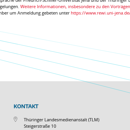
präche der Friedrich-Schiller-Universität Jena und der Thüringe
egelungen.
Weitere Informationen, insbesondere zu den Vorträgen,
vember um Anmeldung gebeten unter
https://www.rewi.uni-jena.d
KONTAKT
Thüringer Landesmedienanstalt (TLM)
Steigerstraße 10