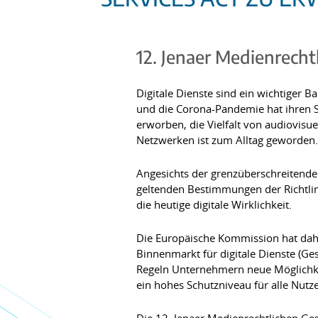
12. Jenaer Medienrech
Digitale Dienste sind ein wichtiger 
und die Corona-Pandemie hat ihren S
erworben, die Vielfalt von audiovisue
Netzwerken ist zum Alltag geworden.
Angesichts der grenzüberschreitenden
geltenden Bestimmungen der Richtlin
die heutige digitale Wirklichkeit.
Die Europäische Kommission hat dahe
Binnenmarkt für digitale Dienste (Gese
Regeln Unternehmern neue Möglichkei
ein hohes Schutzniveau für alle Nutz