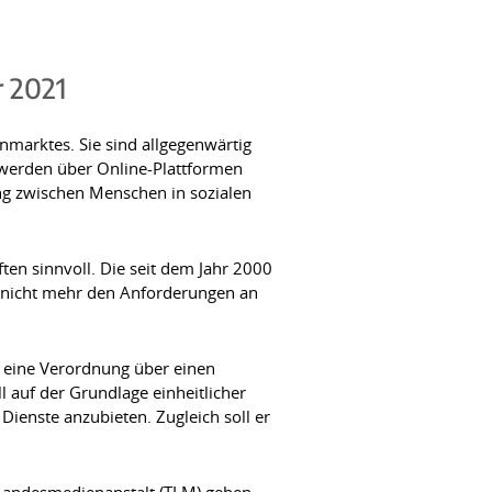
r 2021
nmarktes. Sie sind allgegenwärtig
 werden über Online-Plattformen
dung zwischen Menschen in sozialen
ten sinnvoll. Die seit dem Jahr 2000
t nicht mehr den Anforderungen an
r eine Verordnung über einen
ll auf der Grundlage einheitlicher
ienste anzubieten. Zugleich soll er