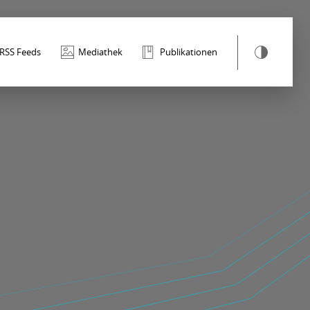
RSS Feeds
Mediathek
Publikationen