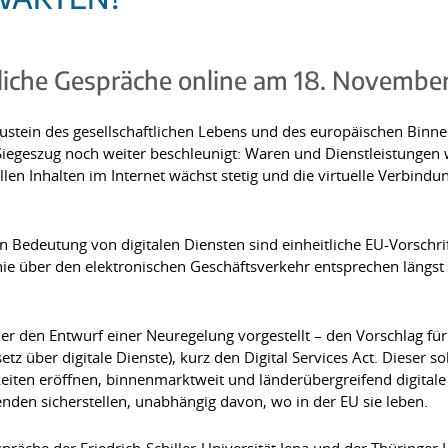
tliche Gespräche online am 18. Novembe
Baustein des gesellschaftlichen Lebens und des europäischen Binne
iegeszug noch weiter beschleunigt: Waren und Dienstleistungen
llen Inhalten im Internet wächst stetig und die virtuelle Verbin
 Bedeutung von digitalen Diensten sind einheitliche EU-Vorschrif
ie über den elektronischen Geschäftsverkehr entsprechen längs
r den Entwurf einer Neuregelung vorgestellt – den Vorschlag fü
tz über digitale Dienste), kurz den Digital Services Act. Dieser so
ten eröffnen, binnenmarktweit und länderübergreifend digitale D
enden sicherstellen, unabhängig davon, wo in der EU sie leben.