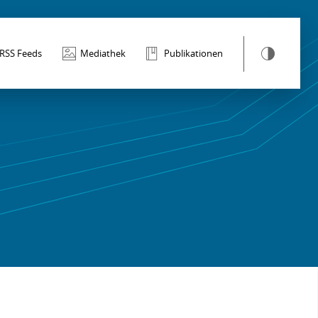
RSS Feeds
Mediathek
Publikationen