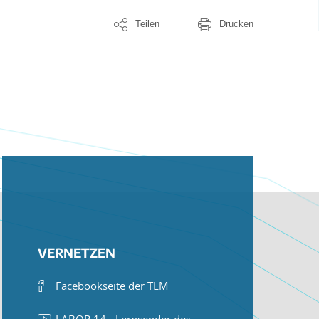
Teilen
Drucken
VERNETZEN
Facebookseite der TLM
LABOR 14 - Lernsender des