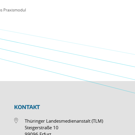
s Praxismodul
KONTAKT
Thüringer Landesmedienanstalt (TLM)
Steigerstraße 10
99096 Erfurt