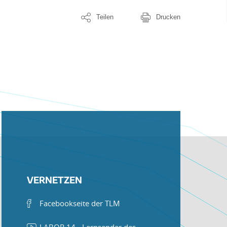
Teilen
Drucken
VERNETZEN
Facebookseite der TLM
LABOR 14 - Lernsender des