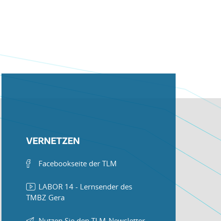
VERNETZEN
Facebookseite der TLM
LABOR 14 - Lernsender des
TMBZ Gera
Nutzen Sie den TLM-Newsletter