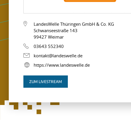
LandesWelle Thüringen GmbH & Co. KG
Schwanseestraße 143
99427 Weimar
03643 552340
kontakt@landeswelle.de
https://www.landeswelle.de
ZUM LIVESTREAM