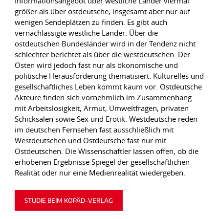
Informationsangebot über westliche Länder viermal
größer als über ostdeutsche, insgesamt aber nur auf
wenigen Sendeplätzen zu finden. Es gibt auch
vernachlässigte westliche Länder. Über die
ostdeutschen Bundesländer wird in der Tendenz nicht
schlechter berichtet als über die westdeutschen. Der
Osten wird jedoch fast nur als ökonomische und
politische Herausforderung thematisiert. Kulturelles und
gesellschaftliches Leben kommt kaum vor. Ostdeutsche
Akteure finden sich vornehmlich im Zusammenhang
mit Arbeitslosigkeit, Armut, Umweltfragen, privaten
Schicksalen sowie Sex und Erotik. Westdeutsche reden
im deutschen Fernsehen fast ausschließlich mit
Westdeutschen und Ostdeutsche fast nur mit
Ostdeutschen. Die Wissenschaftler lassen offen, ob die
erhobenen Ergebnisse Spiegel der gesellschaftlichen
Realität oder nur eine Medienrealität wiedergeben.
STUDIE BEIM KOPÄD-VERLAG