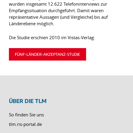
wurden insgesamt 12.622 Telefoninterviews zur
Empfangssituation durchgeführt. Damit waren
repräsentative Aussagen (und Vergleiche) bis auf
Länderebene möglich.
Die Studie erschien 2010 im Vistas-Verlag:
FÜNF-LÄNDER-AKZEPTANZ-STUDIE
ÜBER DIE TLM
So finden Sie uns
tlm.ris-portal.de