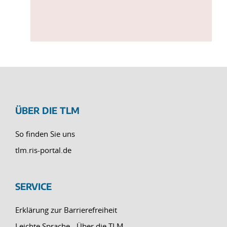
ÜBER DIE TLM
So finden Sie uns
tlm.ris-portal.de
SERVICE
Erklärung zur Barrierefreiheit
Leichte Sprache - Über die TLM