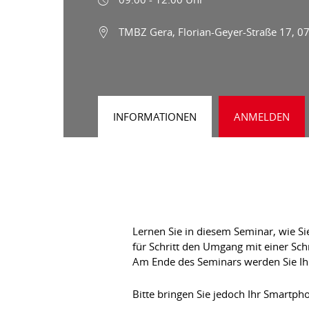
TMBZ Gera, Florian-Geyer-Straße 17, 0
INFORMATIONEN
ANMELDEN
Lernen Sie in diesem Seminar, wie Si
für Schritt den Umgang mit einer Sc
Am Ende des Seminars werden Sie Ihr 
Bitte bringen Sie jedoch Ihr Smartph