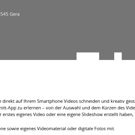
7545 Gera
e direkt auf Ihrem Smartphone Videos schneiden und kreativ gesta
hnitt-App zu erlernen – von der Auswahl und dem Kürzen des Vid
erstes eigenes Video oder eine eigene Slideshow erstellt haben, d
one sowie eigenes Videomaterial oder digitale Fotos mit.