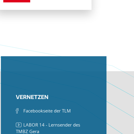
VERNETZEN
Facebookseite der TLM
LABOR 14 - Lernsender des
TMBZ Gera