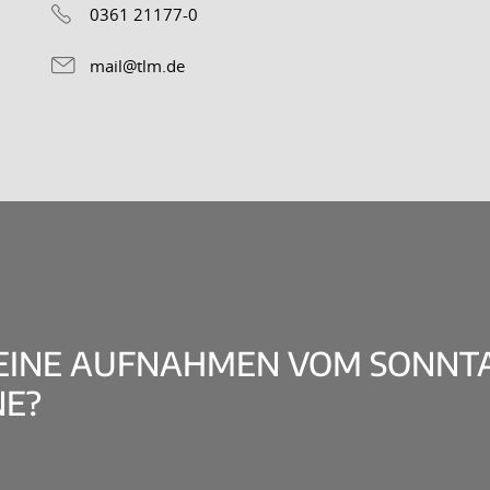
0361 21177-0
mail@tlm.de
MEINE AUFNAHMEN VOM SONNT
E?