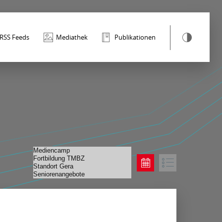
RSS Feeds
Mediathek
Publikationen