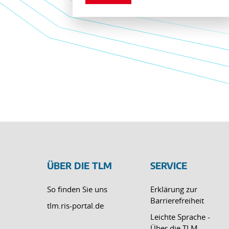
ÜBER DIE TLM
SERVICE
So finden Sie uns
Erklärung zur
Barrierefreiheit
tlm.ris-portal.de
Leichte Sprache -
Über die TLM