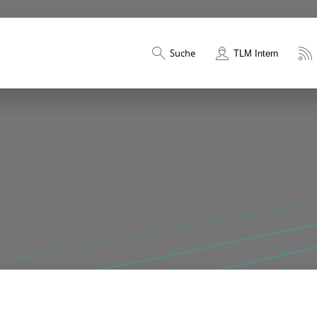
Suche
TLM Intern