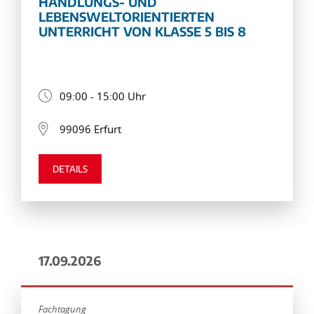
HANDLUNGS- UND
LEBENSWELTORIENTIERTEN
UNTERRICHT VON KLASSE 5 BIS 8
09:00 - 15:00 Uhr
99096 Erfurt
DETAILS
17.09.2026
Fachtagung