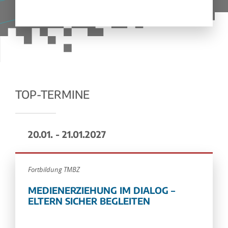
TOP-TERMINE
20.01. - 21.01.2027
Fortbildung TMBZ
MEDIENERZIEHUNG IM DIALOG –
ELTERN SICHER BEGLEITEN