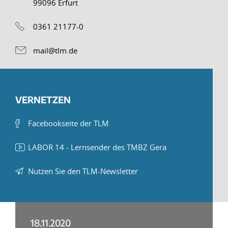
99096 Erfurt
0361 21177-0
mail@tlm.de
VERNETZEN
Facebookseite der TLM
LABOR 14 - Lernsender des TMBZ Gera
Nutzen Sie den TLM-Newsletter
18.11.2020