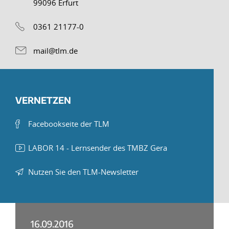
99096 Erfurt
0361 21177-0
mail@tlm.de
VERNETZEN
Facebookseite der TLM
LABOR 14 - Lernsender des TMBZ Gera
Nutzen Sie den TLM-Newsletter
16.09.2016