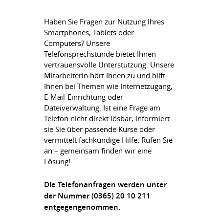
Haben Sie Fragen zur Nutzung Ihres
Smartphones, Tablets oder
Computers? Unsere
Telefonsprechstunde bietet Ihnen
vertrauensvolle Unterstützung. Unsere
Mitarbeiterin hört Ihnen zu und hilft
Ihnen bei Themen wie Internetzugang,
E-Mail-Einrichtung oder
Dateiverwaltung. Ist eine Frage am
Telefon nicht direkt lösbar, informiert
sie Sie über passende Kurse oder
vermittelt fachkundige Hilfe. Rufen Sie
an – gemeinsam finden wir eine
Lösung!
Die Telefonanfragen werden unter
der Nummer (0365) 20 10 211
entgegengenommen.